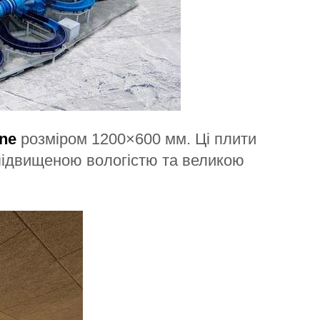
ine
розміром 1200×600 мм. Ці плити
підвищеною вологістю та великою