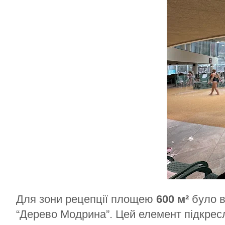
Для зони рецепції площею
600 м²
було 
“Дерево Модрина”. Цей елемент підкресл