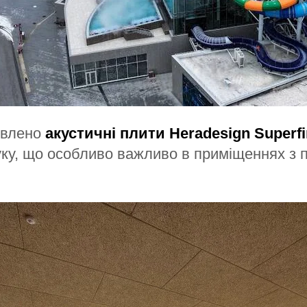
овлено
акустичні плити Heradesign Superf
ку, що особливо важливо в приміщеннях з 