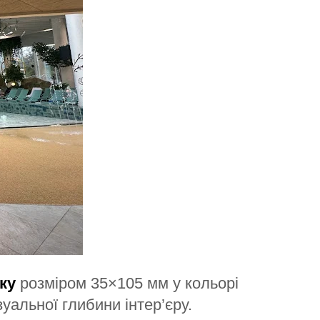
ку
розміром 35×105 мм у кольорі
уальної глибини інтер’єру.