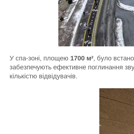
У спа-зоні, площею
1700 м²
, було встан
забезпечують ефективне поглинання зву
кількістю відвідувачів.