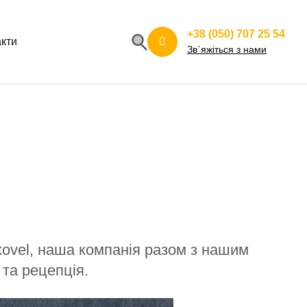
+38 (050) 707 25 54
кти
Зв`яжіться з нами
ovel, наша компанія разом з нашим
та рецепція.