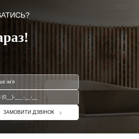
ВАТИСЬ?
араз!
ЗАМОВИТИ ДЗВІНОК