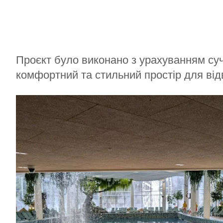
Проєкт було виконано з урахуванням суч
комфортний та стильний простір для відв