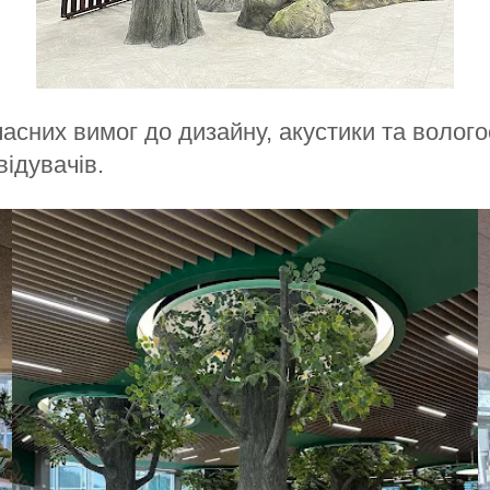
асних вимог до дизайну, акустики та волого
ідувачів.