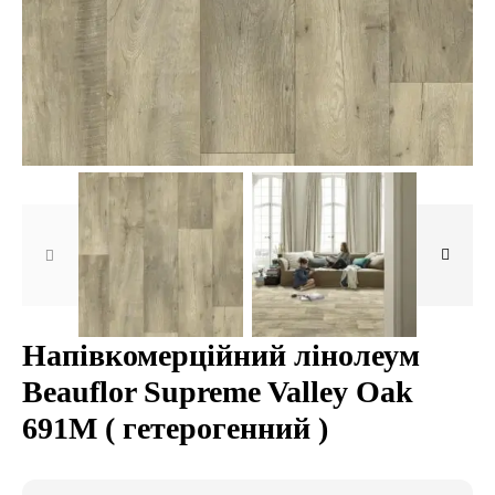
Напівкомерційний лінолеум
Beauflor Supreme Valley Oak
691M ( гетерогенний )