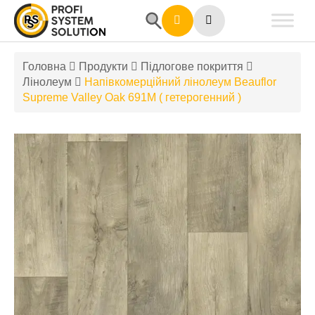
Головна
Продукти
Підлогове покриття
Лінолеум
Напівкомерційний лінолеум Beauflor
Supreme Valley Oak 691M ( гетерогенний )