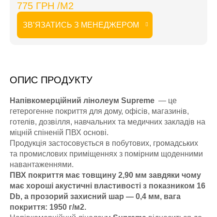
775 ГРН /М2
ЗВ’ЯЗАТИСЬ З МЕНЕДЖЕРОМ
ОПИС ПРОДУКТУ
Напівкомерційний лінолеум Supreme
— це
гетерогенне покриття для дому, офісів, магазинів,
готелів, дозвілля, навчальних та медичних закладів на
міцній спіненій ПВХ основі.
Продукція застосовується в побутових, громадських
та промислових приміщеннях з помірним щоденними
навантаженнями.
ПВХ покриття має товщину 2,90 мм завдяки чому
має хороші акустичні властивості з показником 16
Db, а прозорий захисний шар — 0,4 мм, вага
покриття: 1950 г/м2.